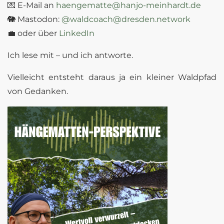
💌 E-Mail an
haengematte@hanjo-meinhardt.de
🐘 Mastodon:
@waldcoach@dresden.network
💼 oder über
LinkedIn
Ich lese mit – und ich antworte.
Vielleicht entsteht daraus ja ein kleiner Waldpfad
von Gedanken.