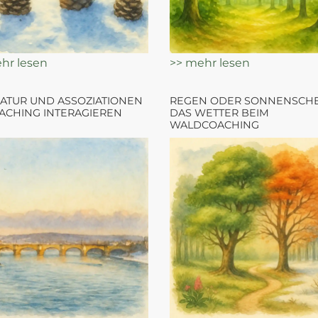
hr lesen
>> mehr lesen
ATUR UND ASSOZIATIONEN
REGEN ODER SONNENSCHE
ACHING INTERAGIEREN
DAS WETTER BEIM
WALDCOACHING