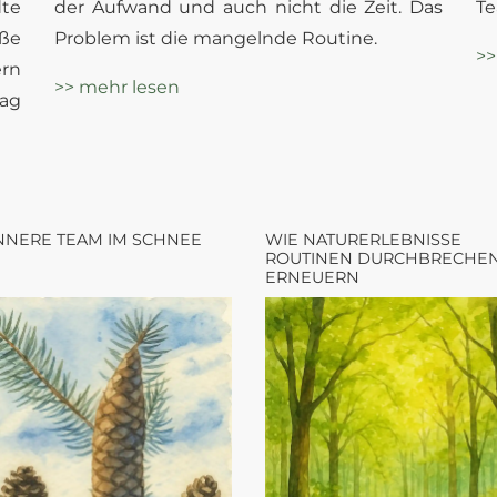
te
der Aufwand und auch nicht die Zeit. Das
Te
ße
Problem ist die mangelnde Routine.
>>
ern
>> mehr lesen
ag
NNERE TEAM IM SCHNEE
WIE NATURERLEBNISSE
ROUTINEN DURCHBRECHE
ERNEUERN