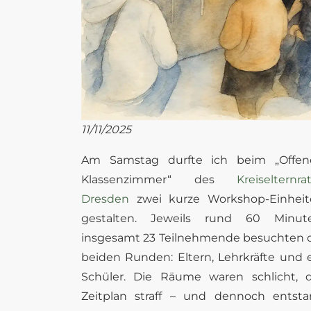
11/11/2025
Am Samstag durfte ich beim „Offen
Klassenzimmer“ des
Kreiselternra
Dresden
zwei kurze Workshop-Einheit
gestalten. Jeweils rund 60 Minute
insgesamt 23 Teilnehmende besuchten 
beiden Runden: Eltern, Lehrkräfte und 
Schüler. Die Räume waren schlicht, 
Zeitplan straff – und dennoch entst