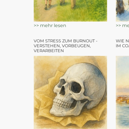
>> mehr lesen
>> me
VOM STRESS ZUM BURNOUT -
WIE N
VERSTEHEN, VORBEUGEN,
IM CO
VERARBEITEN