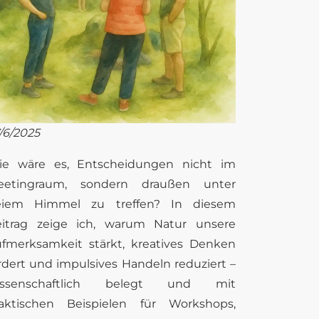
/6/2025
ie wäre es, Entscheidungen nicht im
eetingraum, sondern draußen unter
reiem Himmel zu treffen? In diesem
itrag zeige ich, warum Natur unsere
fmerksamkeit stärkt, kreatives Denken
rdert und impulsives Handeln reduziert –
issenschaftlich belegt und mit
aktischen Beispielen für Workshops,