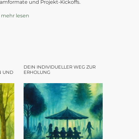
amformate und Projekt-Kickoffs.
 mehr lesen
DEIN INDIVIDUELLER WEG ZUR
N UND
ERHOLUNG