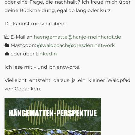
oder eine Frage, die nachhallt? Ich freue mich über
deine Rückmeldung, egal ob lang oder kurz.
Du kannst mir schreiben:
💌 E-Mail an
haengematte@hanjo-meinhardt.de
🐘 Mastodon:
@waldcoach@dresden.network
💼 oder über
LinkedIn
Ich lese mit – und ich antworte.
Vielleicht entsteht daraus ja ein kleiner Waldpfad
von Gedanken.