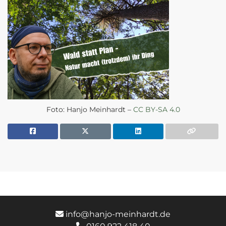
Foto: Hanjo Meinhardt –
CC BY-SA 4.0
info@hanjo-meinhardt.de