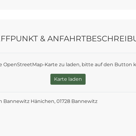
EFFPUNKT & ANFAHRTBESCHREIB
 OpenStreetMap-Karte zu laden, bitte auf den Button k
Karte laden
in Bannewitz Hänichen, 01728 Bannewitz