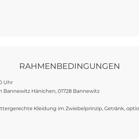
RAHMENBEDINGUNGEN
0 Uhr
in Bannewitz Hänichen, 01728 Bannewitz
rgerechte Kleidung im Zwiebelprinzip, Getränk, option