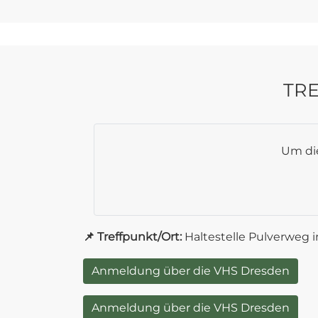
TR
Um die
📌 Treffpunkt/Ort:
Haltestelle Pulverweg 
Anmeldung über die VHS Dresden
Anmeldung über die VHS Dresden