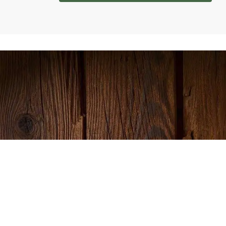
info@hanjo-meinhardt.de