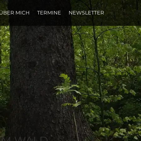
ÜBER MICH
TERMINE
NEWSLETTER
 IM WALD