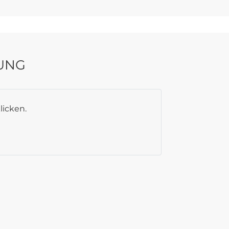
UNG
licken.