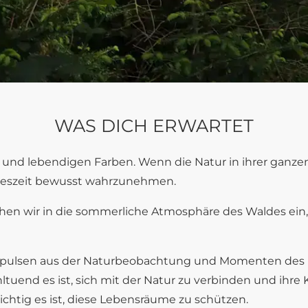
WAS DICH ERWARTET
und lebendigen Farben. Wenn die Natur in ihrer ganzen Pr
hreszeit bewusst wahrzunehmen.
n wir in die sommerliche Atmosphäre des Waldes ein, s
pulsen aus der Naturbeobachtung und Momenten des b
ltuend es ist, sich mit der Natur zu verbinden und ihre K
chtig es ist, diese Lebensräume zu schützen.