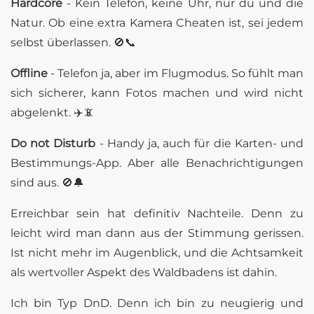
Hardcore
- Kein Telefon, keine Uhr, nur du und die
Natur. Ob eine extra Kamera Cheaten ist, sei jedem
selbst überlassen. 🚫📞
Offline
- Telefon ja, aber im Flugmodus. So fühlt man
sich sicherer, kann Fotos machen und wird nicht
abgelenkt. ✈️📵
Do not Disturb
- Handy ja, auch für die Karten- und
Bestimmungs-App. Aber alle Benachrichtigungen
sind aus. 🚫🔔
Erreichbar sein hat definitiv Nachteile. Denn zu
leicht wird man dann aus der Stimmung gerissen.
Ist nicht mehr im Augenblick, und die Achtsamkeit
als wertvoller Aspekt des Waldbadens ist dahin.
Ich bin Typ DnD. Denn ich bin zu neugierig und