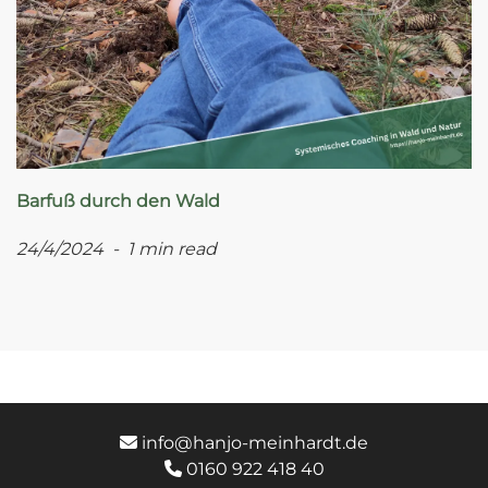
Barfuß durch den Wald
24/4/2024 - 1 min read
info@hanjo-meinhardt.de
0160 922 418 40