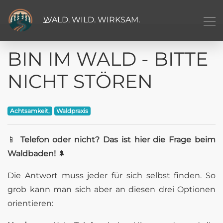
WALD. WILD. WIRKSAM.
BIN IM WALD - BITTE
NICHT STÖREN
Achtsamkeit,
Waldpraxis
📱
Telefon oder nicht? Das ist hier die Frage beim
Waldbaden!
🌲
Die Antwort muss jeder für sich selbst finden. So
grob kann man sich aber an diesen drei Optionen
orientieren: