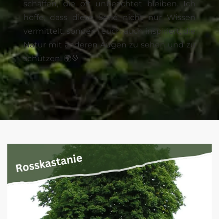
schaffen, die oft unbeachtet bleiben. Ich
hoffe, dass diese Serie nicht nur Wissen
vermittelt, sondern euch auch inspiriert, die
Natur mit anderen Augen zu sehen und zu
schützen. 🌍💚