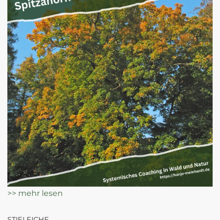
>> mehr lesen
STIELEICHE