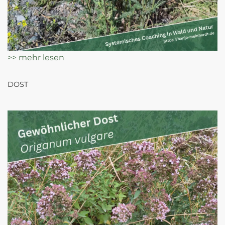
>> mehr lesen
DOST