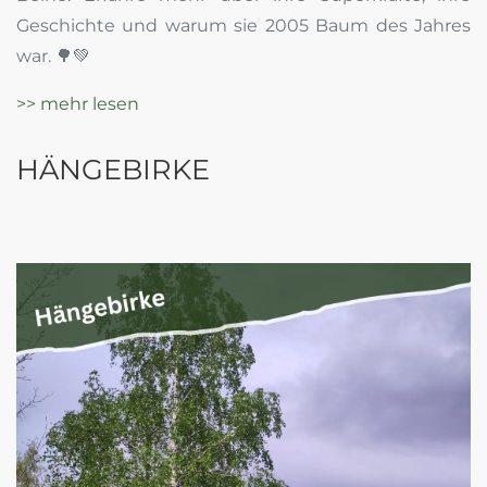
Geschichte und warum sie 2005 Baum des Jahres
war. 🌳💚
>> mehr lesen
HÄNGEBIRKE