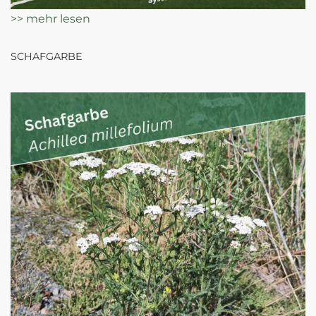
>> mehr lesen
SCHAFGARBE