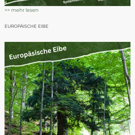
>> mehr lesen
EUROPÄISCHE EIBE