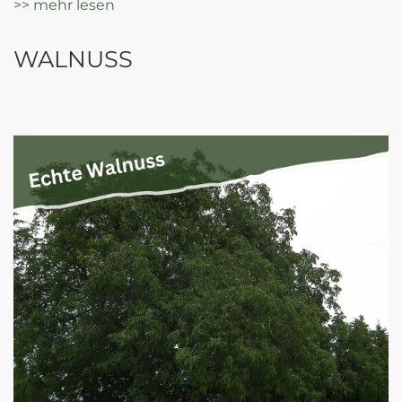
>> mehr lesen
WALNUSS