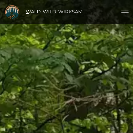
WALD. WILD. WIRKSAM.