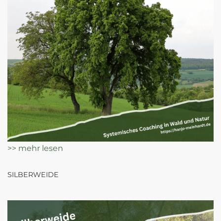
>> mehr lesen
SILBERWEIDE