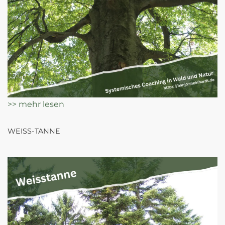
>> mehr lesen
WEISS-TANNE