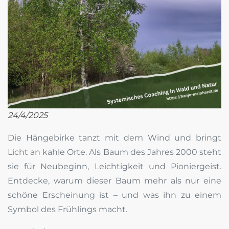
24/4/2025
Die Hängebirke tanzt mit dem Wind und bringt
Licht an kahle Orte. Als Baum des Jahres 2000 steht
sie für Neubeginn, Leichtigkeit und Pioniergeist.
Entdecke, warum dieser Baum mehr als nur eine
schöne Erscheinung ist – und was ihn zu einem
Symbol des Frühlings macht.