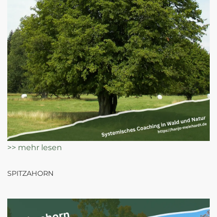
>> mehr lesen
SPITZAHORN