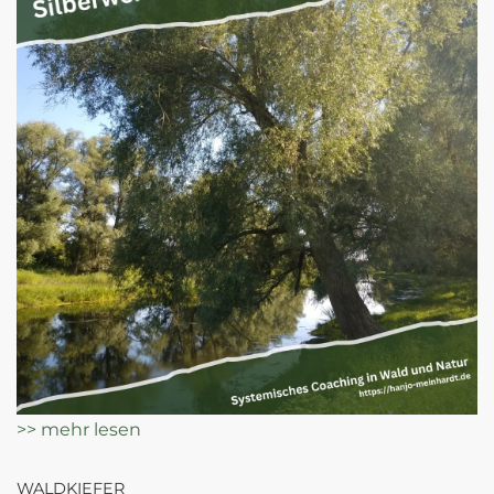
>> mehr lesen
WALDKIEFER