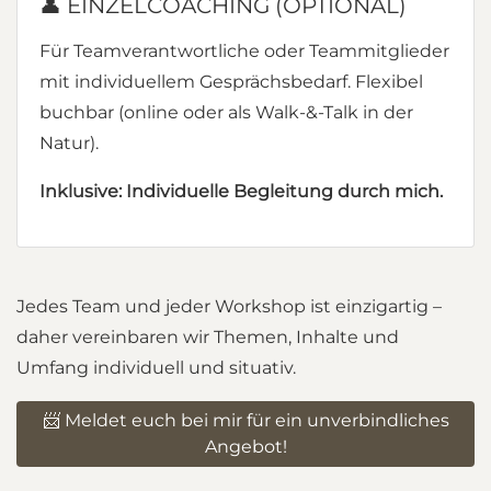
👤 EINZELCOACHING (OPTIONAL)
Für Teamverantwortliche oder Teammitglieder
mit individuellem Gesprächsbedarf. Flexibel
buchbar (online oder als Walk-&-Talk in der
Natur).
Inklusive: Individuelle Begleitung durch mich.
Jedes Team und jeder Workshop ist einzigartig –
daher vereinbaren wir Themen, Inhalte und
Umfang individuell und situativ.
📨 Meldet euch bei mir für ein unverbindliches
Angebot!