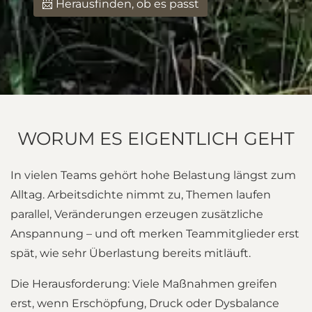
📨 Herausfinden, ob es passt
WORUM ES EIGENTLICH GEHT
In vielen Teams gehört hohe Belastung längst zum
Alltag. Arbeitsdichte nimmt zu, Themen laufen
parallel, Veränderungen erzeugen zusätzliche
Anspannung – und oft merken Teammitglieder erst
spät, wie sehr Überlastung bereits mitläuft.
Die Herausforderung: Viele Maßnahmen greifen
erst, wenn Erschöpfung, Druck oder Dysbalance