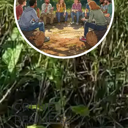
GRÜNE
RESILIENZ-