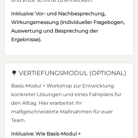
und erste Schritte zu entwickeln.
Inklusive: Vor- und Nachbesprechung,
Wirkungsmessung (individueller Fragebogen,
Auswertung und Besprechung der
Ergebnisse).
🌳 VERTIEFUNGSMODUL (OPTIONAL)
Basis-Modul + Workshop zur Entwicklung
konkreter Lösungen und eines Fahrplans für
den Alltag. Hier erarbeitet ihr
maßgeschneiderte Maßnahmen für euer
Team.
Inklusive: Wie Basis-Modul +