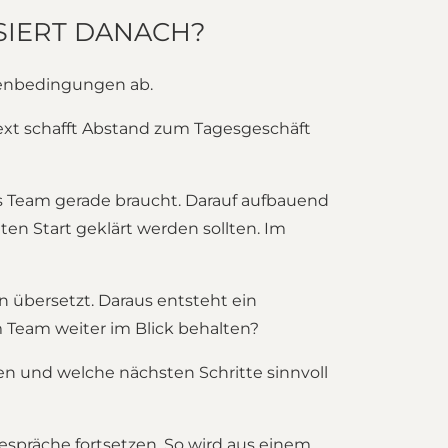
SIERT DANACH?
menbedingungen ab.
ext schafft Abstand zum Tagesgeschäft
 Team gerade braucht. Darauf aufbauend
en Start geklärt werden sollten. Im
 übersetzt. Daraus entsteht ein
im Team weiter im Blick behalten?
n und welche nächsten Schritte sinnvoll
espräche fortsetzen. So wird aus einem