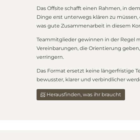
Das Offsite schafft einen Rahmen, in dem
Dinge erst unterwegs klären zu müssen,
was gute Zusammenarbeit in diesem Kon
Teammitglieder gewinnen in der Regel meh
Vereinbarungen, die Orientierung geben,
verringern.
Das Format ersetzt keine längerfristige
bewusster, klarer und verbindlicher wer
📨 Herausfinden, was ihr braucht