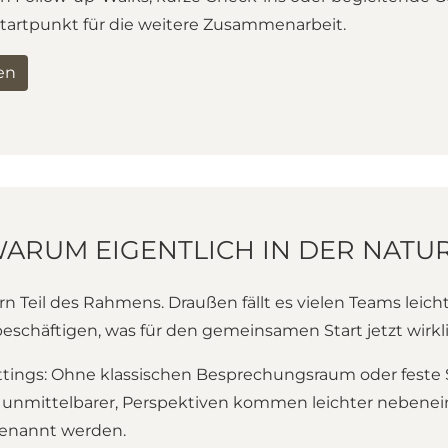
Startpunkt für die weitere Zusammenarbeit.
en
ARUM EIGENTLICH IN DER NATU
dern Teil des Rahmens. Draußen fällt es vielen Teams lei
chäftigen, was für den gemeinsamen Start jetzt wirklic
tings: Ohne klassischen Besprechungsraum oder feste Si
unmittelbarer, Perspektiven kommen leichter nebeneina
 benannt werden.