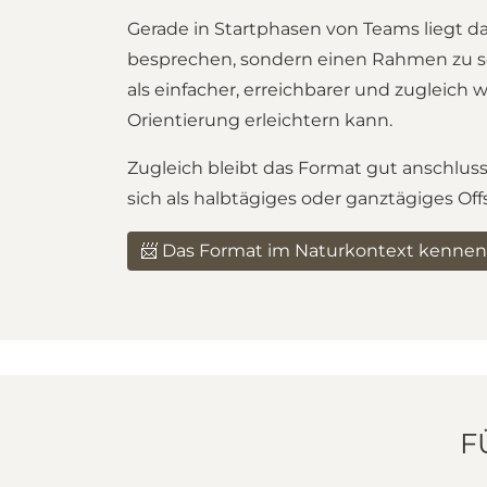
Gerade in Startphasen von Teams liegt da
besprechen, sondern einen Rahmen zu sc
als einfacher, erreichbarer und zugleich 
Orientierung erleichtern kann.
Zugleich bleibt das Format gut anschluss
sich als halbtägiges oder ganztägiges Of
📨 Das Format im Naturkontext kennen
F