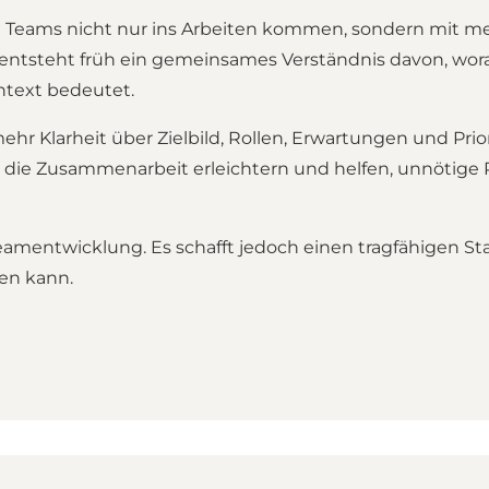
 Teams nicht nur ins Arbeiten kommen, sondern mit mehr
 entsteht früh ein gemeinsames Verständnis davon, wor
text bedeutet.
r Klarheit über Zielbild, Rollen, Erwartungen und Prio
 die Zusammenarbeit erleichtern und helfen, unnötige 
 Teamentwicklung. Es schafft jedoch einen tragfähigen 
den kann.