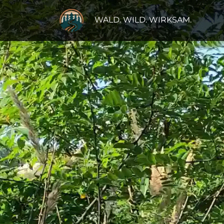
WALD. WILD. WIRKSAM.