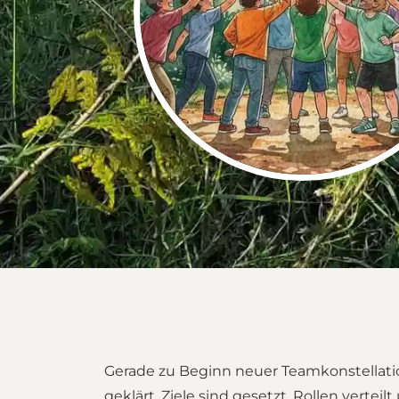
Gerade zu Beginn neuer Teamkonstellatio
geklärt. Ziele sind gesetzt, Rollen verte