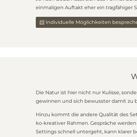
einmaligen Auftakt eher ein tragfähiger 
📨 Individuelle Möglichkeiten besprech
W
Die Natur ist hier nicht nur Kulisse, son
gewinnen und sich bewusster damit zu bes
Hinzu kommt die andere Qualität des Set
ko-kreativer Rahmen. Gespräche werden 
Settings schnell untergeht, kann klarer