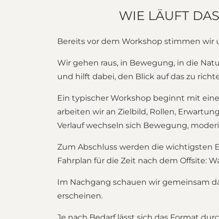
WIE LÄUFT DA
Bereits vor dem Workshop stimmen wir u
Wir gehen raus, in Bewegung, in die Na
und hilft dabei, den Blick auf das zu richte
Ein typischer Workshop beginnt mit ei
arbeiten wir an Zielbild, Rollen, Erwart
Verlauf wechseln sich Bewegung, moderie
Zum Abschluss werden die wichtigsten E
Fahrplan für die Zeit nach dem Offsite: W
Im Nachgang schauen wir gemeinsam dara
erscheinen.
Je nach Bedarf lässt sich das Format dur