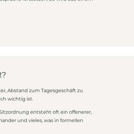
R?
chter, Abstand zum Tagesgeschäft zu
h wichtig ist.
tzordnung entsteht oft ein offenerer,
nder und vieles, was in formellen