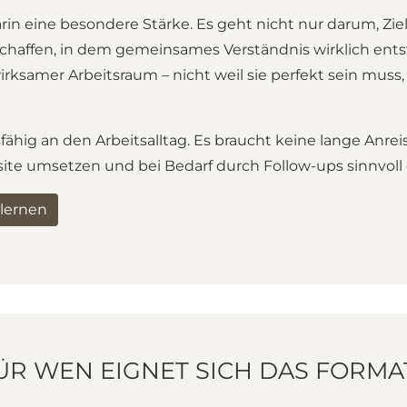
rin eine besondere Stärke. Es geht nicht nur darum, Zi
haffen, in dem gemeinsames Verständnis wirklich entst
wirksamer Arbeitsraum – nicht weil sie perfekt sein muss
fähig an den Arbeitsalltag. Es braucht keine lange Anrei
fsite umsetzen und bei Bedarf durch Follow-ups sinnvoll
lernen
ÜR WEN EIGNET SICH DAS FORMA