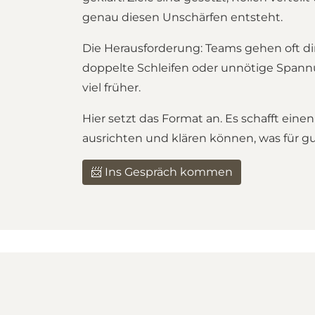
genau diesen Unschärfen entsteht.
Die Herausforderung: Teams gehen oft di
doppelte Schleifen oder unnötige Spannu
viel früher.
Hier setzt das Format an. Es schafft ei
ausrichten und klären können, was für gu
📨 Ins Gespräch kommen